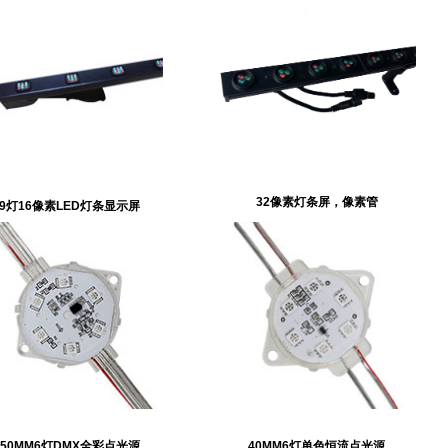
32像素灯条屏，像素管
9灯16像素LED灯条显示屏
50MM6灯DMX全彩点光源
40MM6灯单色恒流点光源