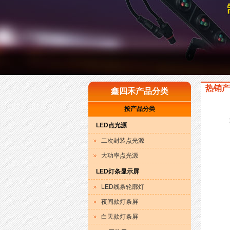
热销产
鑫四禾产品分类
按产品分类
LED点光源
二次封装点光源
大功率点光源
LED灯条显示屏
LED线条轮廓灯
夜间款灯条屏
白天款灯条屏