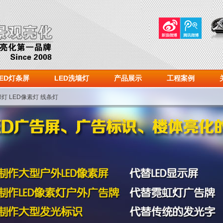
LED灯条屏
LED洗墙灯
产品展示
工程案例
廓灯
LED像素灯
线条灯