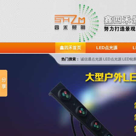
鑫四禾首页
LED点光源
热门搜索：
诚信通点光源
LED点光源
LED轮