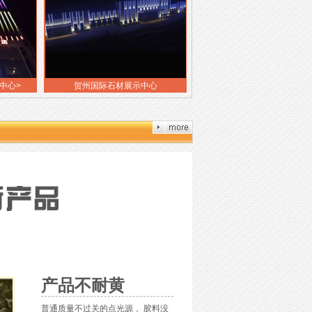
贺州国际石材展示中心
喆啡酒店
产品不耐黄
普通质量不过关的点光源， 胶料没