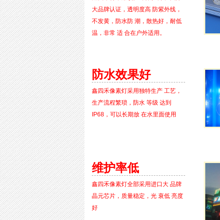
大品牌认证，透明度高 防紫外线，
不发黄，防水防 潮，散热好，耐低
温，非常 适 合在户外适用。
防水效果好
鑫四禾像素灯采用独特生产 工艺，
生产流程繁琐，防水 等级 达到
IP68，可以长期放 在水里面使用
维护率低
鑫四禾像素灯全部采用进口大 品牌
晶元芯片，质量稳定，光 衰低 亮度
好