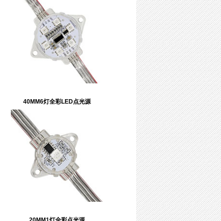
40MM6灯全彩LED点光源
20MM1灯全彩点光源