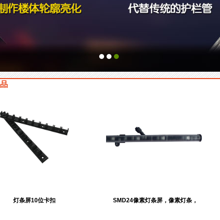
品
灯条屏10位卡扣
SMD24像素灯条屏，像素灯条，