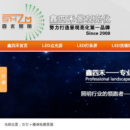
鑫四禾首页
LED点光源
LED灯条屏
LED洗墙
当前位置：
首页
» 楼体轮廓景观