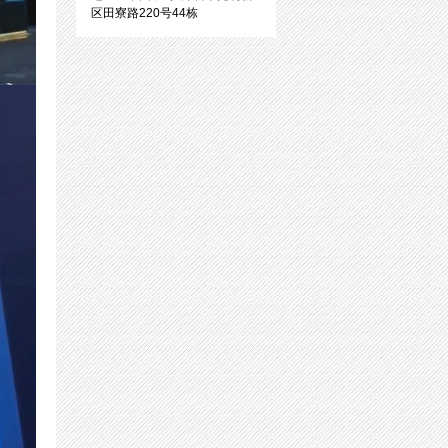
区田寮路220号44栋