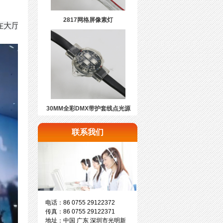
2817网格屏像素灯
在大厅内如
30MM全彩DMX带护套线点光源
联系我们
电话：86 0755 29122372
传真：86 0755 29122371
地址：中国 广东 深圳市光明新