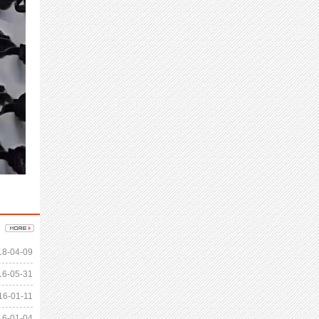
18-04-09
16-05-31
16-01-11
16-01-04