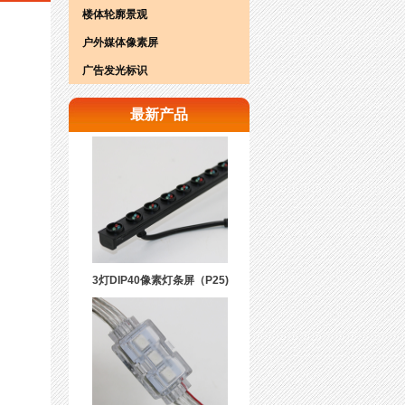
楼体轮廓景观
户外媒体像素屏
广告发光标识
最新产品
3灯DIP40像素灯条屏（P25)