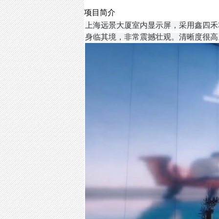
项目简介
上海远景大厦室内显示屏，采用鑫四禾
身临其境，非常震撼壮观。清晰度很高