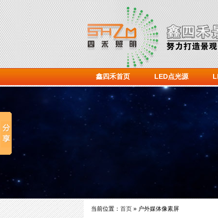
鑫四禾首页
LED点光源
当前位置：
首页
» 户外媒体像素屏