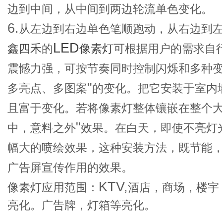
边到中间，从中间到两边轮流单色变化。
6.
从左边到右边单色笔顺跑动，从右边到
LED
鑫四禾
的
像素灯
可根据用户的需求自
震憾力强，可按节奏同时控制闪烁和多种
"
多亮点、多图案
的变化。把它安装于室内
且富于变化。若将像素灯整体镶嵌在整个
"
中，意料之外
效果。在白天，即使不亮灯
幅大的喷绘效果，这种安装方法，既节能
广告屏宣传作用的效果。
KTV,
像素灯应用范围：
酒店，商场，楼宇
亮化。广告牌，灯箱等亮化。