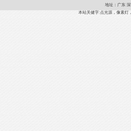
地址：广东 深
本站关健字:
点光源
，
像素灯