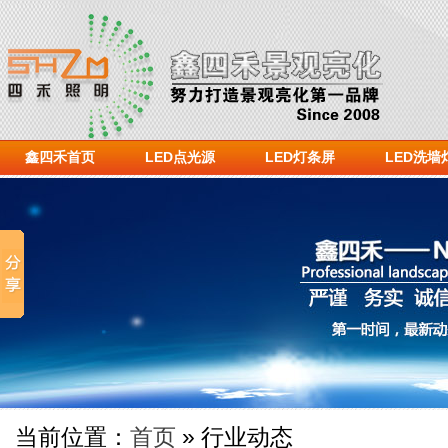
鑫四禾首页
LED点光源
LED灯条屏
LED洗墙
当前位置：
首页
» 行业动态