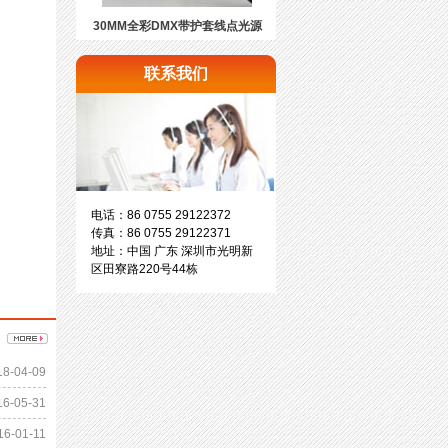
30MM全彩DMX带护套线点光源
联系我们
电话：86 0755 29122372
传真：86 0755 29122371
地址：中国 广东 深圳市光明新
区田寮路220号44栋
18-04-09
16-05-31
16-01-11