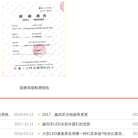
阻燃等级检测报告
散...
2018-04-12
2017，鑫四禾光电硕果累累
20
2017-11-11
鑫四禾LED全彩外露灯的优势
20
2016-03-21
大型LED像素屏采用哪一种灯具来做?性价比要高...
20