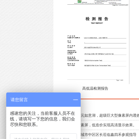
高低温检测报告
请您留言
推荐资讯
感谢您的关注，当前客服人员不在
点亮四川广元如意湖，超级巨大型像素屏内透效果
线，请填写一下您的信息，我们会
尽快和您联系。
楼体大型像素屏，低造价实现高清显示效果。
韩国仁川广域市中区区长莅临鑫四禾参观指导